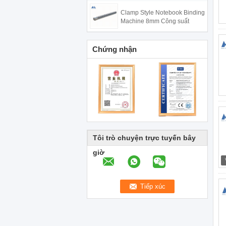
Clamp Style Notebook Binding
Machine 8mm Công suất
Chứng nhận
Tôi trò chuyện trực tuyến bây
giờ