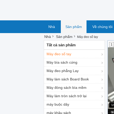
Nhà
Sản phẩm
Về chúng tôi
Nhà
Sản phẩm
Máy đeo sổ tay
Tất cả sản phẩm
1
Máy đeo sổ tay
Máy bìa sách cứng
Máy đeo phẳng Lay
Máy làm sách Board Book
Máy đóng sách bìa mềm
Máy làm tròn sách trở lại
máy buộc dây
Má
máy khâu sách