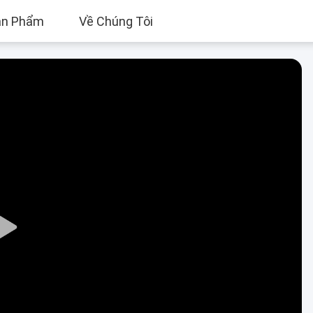
ản Phẩm
Về Chúng Tôi
Play
Video