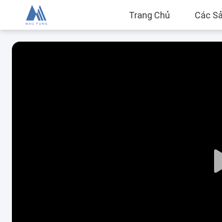
Trang Chủ
Các S