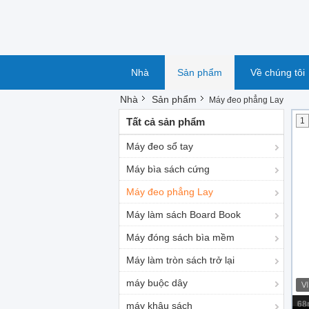
Nhà
Sản phẩm
Về chúng tôi
Nhà
Sản phẩm
Máy đeo phẳng Lay
Tất cả sản phẩm
1
Máy đeo sổ tay
Máy bìa sách cứng
Máy đeo phẳng Lay
Máy làm sách Board Book
Máy đóng sách bìa mềm
Máy làm tròn sách trở lại
máy buộc dây
Ph
máy khâu sách