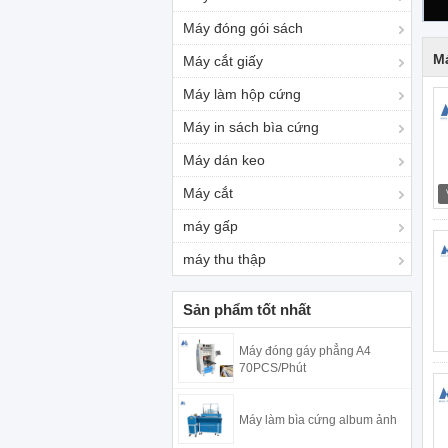
Máy đóng gói sách
M
Máy cắt giấy
Máy làm hộp cứng
Máy in sách bìa cứng
Máy dán keo
Máy cắt
máy gấp
máy thu thập
Sản phẩm tốt nhất
Máy đóng gáy phẳng A4
70PCS/Phút
Máy làm bìa cứng album ảnh