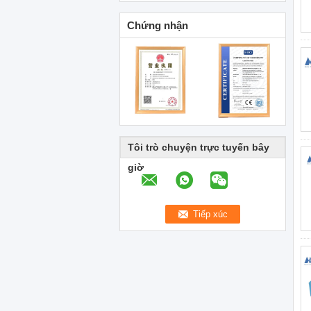
Chứng nhận
Tôi trò chuyện trực tuyến bây
giờ