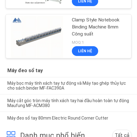
LIÊN HỆ
Clamp Style Notebook
Binding Machine 8mm
Công suất
MOQ:1
LIÊN HỆ
Máy đeo sổ tay
Máy bọc máy tính xách tay tự động và Máy tạo ghép thủy lực
cho sách binder MF-FAC390A
Máy cắt góc tròn máy tính xách tay hai đầu hoàn toàn tự động
Maufung MF-ACM380
Máy đeo sổ tay 80mm Electric Round Corner Cutter
Danh mục phổ biến
Tất cả