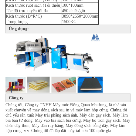
Kích thước ruột sách (Tối thiểu)
100*100mm
Tốc độ trực tuyến tối đa
450 chiếc/giờ
Kích thước (D*R*C)
3890*2650*2000mm
Trọng lượng
1500KG
Ứng dụng:
Công ty
Chúng tôi, Công ty TNHH Máy móc Đông Quan Maufung, là nhà sản
xuất chuyên về máy đóng sách sau in và máy làm hộp cứng. Chúng tôi
chủ yếu sản xuất Máy trải phẳng sách ảnh, Máy dán gáy sách, Máy làm
bìa bán tự động, Máy vào bìa sách bìa cứng, Máy bo tròn gáy sách, Máy
chèn dây thun, Máy dán ruy băng, Máy đóng sách bằng dây, Máy làm
hộp cứng, v.v. Chúng tôi đã lắp đặt máy tại hơn 100 quốc gia.