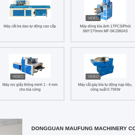
Máy cắt ba dao tự động cao cấp
Máy đóng bìa ảnh 17PCS/Phút
360*270mm MF-SKJ380AS
Máy rọc giấy thông minh 1 - 4 mm
Máy cắt gáy bìa tự động nạp liệu,
cho bìa cứng
công suất 0.75KW
DONGGUAN MAUFUNG MACHINERY CO