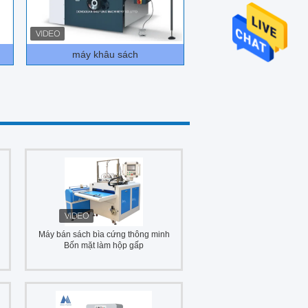
máy khâu sách
Máy bán sách bìa cứng thông minh
Bốn mặt làm hộp gấp