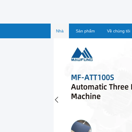
Nhà
Sản phẩm
Về chúng tôi