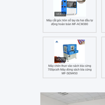
Máy cắt góc tròn sổ tay da hai đầu tự
động hoàn toàn MF-ACM380
Máy chèn thun vào sách bìa cứng
700pcs/h Máy đóng sách bìa cứng
MF-SEM450