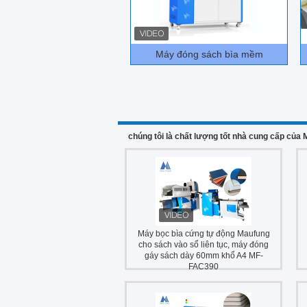
Máy đóng sách bìa mềm
chúng tôi là chất lượng tốt nhà cung cấp của
Máy bọc bìa cứng tự động Maufung
cho sách vào sổ liên tục, máy đóng
gáy sách dày 60mm khổ A4 MF-
FAC390