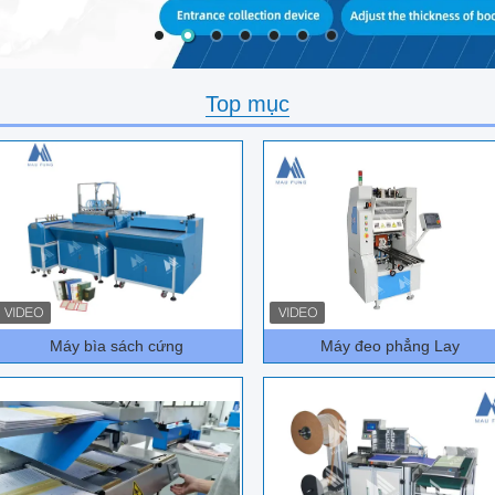
Top mục
Máy bìa sách cứng
Máy đeo phẳng Lay