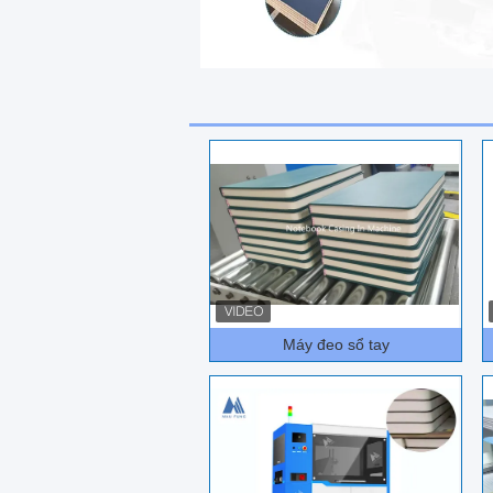
Máy đeo sổ tay