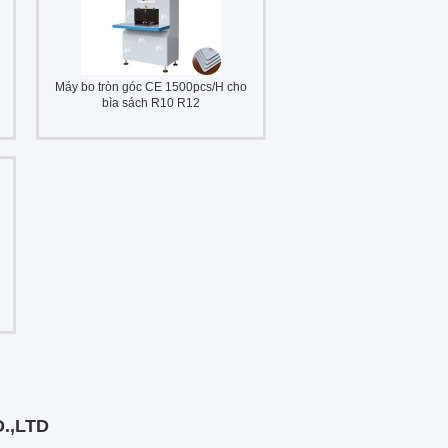
Máy bo tròn góc CE 1500pcs/H cho
bìa sách R10 R12
.,LTD