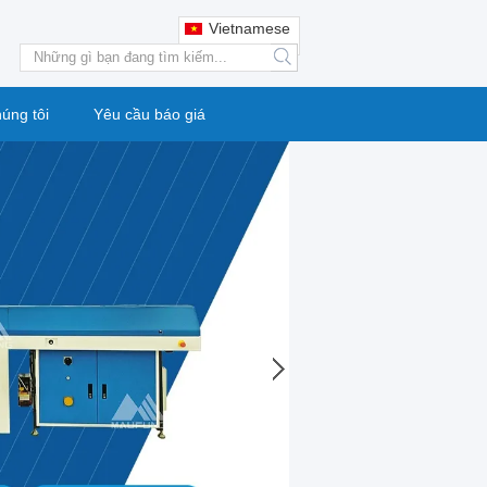
Vietnamese
search
húng tôi
Yêu cầu báo giá