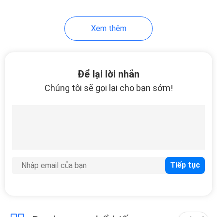
9
Xem thêm
Máy đóng gói sách
Để lại lời nhắn
Chúng tôi sẽ gọi lại cho bạn sớm!
20
Máy cắt giấy