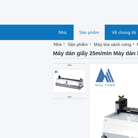
Nhà
Sản phẩm
Về chúng tôi
Nhà
Sản phẩm
Máy bìa sách cứng
Máy dán giấy 25m/min Máy dán 