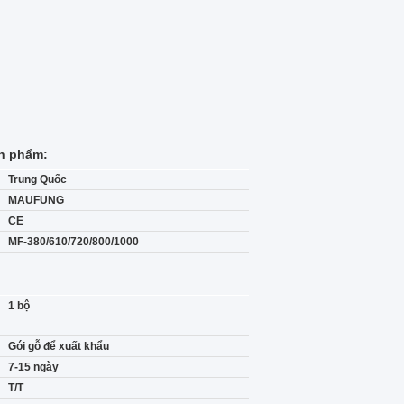
ản phẩm:
Trung Quốc
MAUFUNG
CE
MF-380/610/720/800/1000
1 bộ
Gói gỗ để xuất khẩu
7-15 ngày
T/T