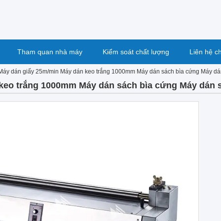
Tham quan nhà máy
Kiểm soát chất lượng
Liên hệ c
Máy dán giấy 25m/min Máy dán keo trắng 1000mm Máy dán sách bìa cứng Máy dá
keo trắng 1000mm Máy dán sách bìa cứng Máy dán 