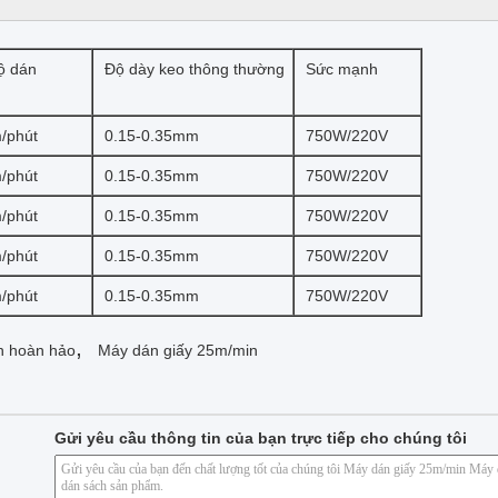
ộ dán
Độ dày keo thông thường
Sức mạnh
/phút
0.15-0.35mm
750W/220V
/phút
0.15-0.35mm
750W/220V
/phút
0.15-0.35mm
750W/220V
/phút
0.15-0.35mm
750W/220V
/phút
0.15-0.35mm
750W/220V
,
h hoàn hảo
Máy dán giấy 25m/min
Gửi yêu cầu thông tin của bạn trực tiếp cho chúng tôi