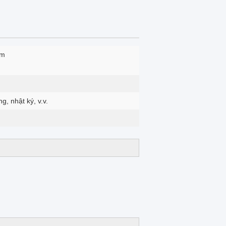
mm
g, nhật ký, v.v.