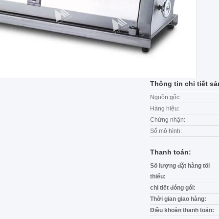
Thông tin chi tiết s
Nguồn gốc:
Hàng hiệu:
Chứng nhận:
Số mô hình:
Thanh toán:
Số lượng đặt hàng tối
thiểu:
chi tiết đóng gói:
Thời gian giao hàng:
Điều khoản thanh toán: