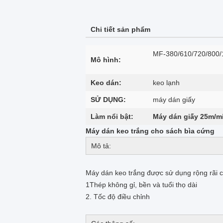
Chi tiết sản phẩm
MF-380/610/720/800/
Mô hình:
Keo dán:
keo lạnh
SỬ DỤNG:
máy dán giấy
Làm nổi bật:
Máy dán giấy 25m/m
Máy dán keo trắng cho sách bìa cứng
Mô tả:
Máy dán keo trắng được sử dụng rộng rãi c
1Thép không gỉ, bền và tuổi thọ dài
2. Tốc độ điều chỉnh